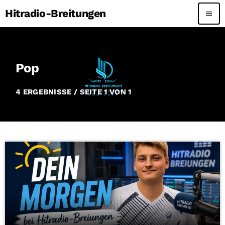
Hitradio-Breitungen
menu
Pop
4 ERGEBNISSE / SEITE 1 VON 1