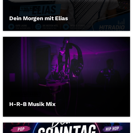
80ER UND 90ER
Dein Morgen mit Elias
80ER UND 90ER
H-R-B Musik Mix