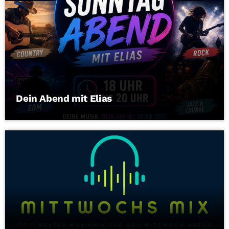
POP
Dein Abend mit Elias