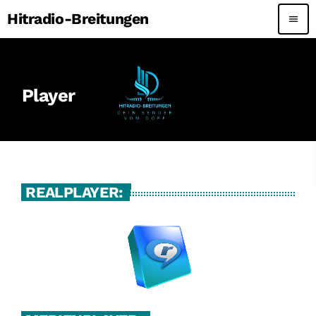
Hitradio-Breitungen
menu
Player
REALPLAYER: