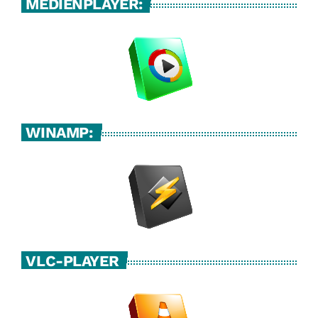
MEDIENPLAYER:
WINAMP:
VLC-PLAYER