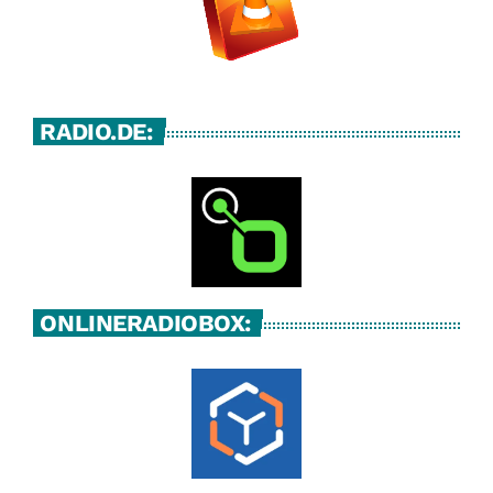
RADIO.DE:
ONLINERADIOBOX: