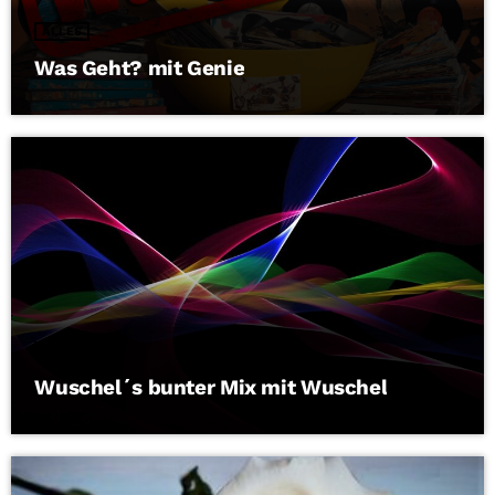
ALLES
Was Geht? mit Genie
ALLES
Wuschel´s bunter Mix mit Wuschel