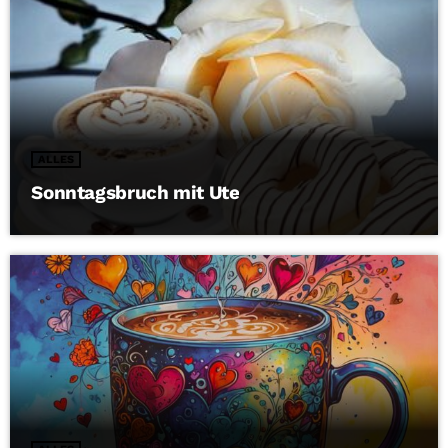
ALLES
Sonntagsbruch mit Ute