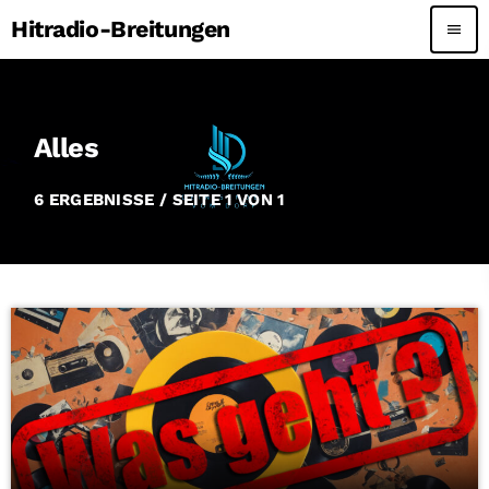
Hitradio-Breitungen
menu
Alles
6 ERGEBNISSE / SEITE 1 VON 1