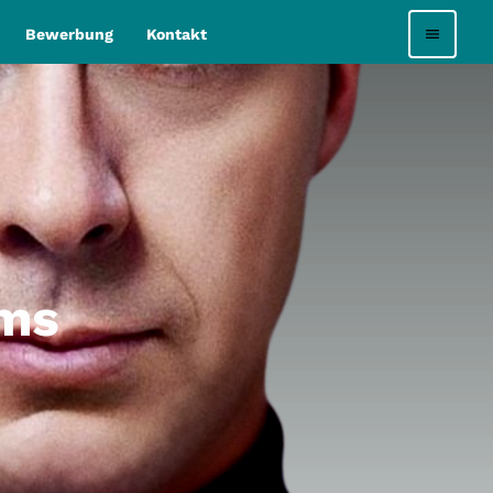
Bewerbung
Kontakt
menu
ams