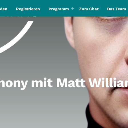
den
Registrieren
Programm
Zum Chat
Das Team
ony mit Matt Willi