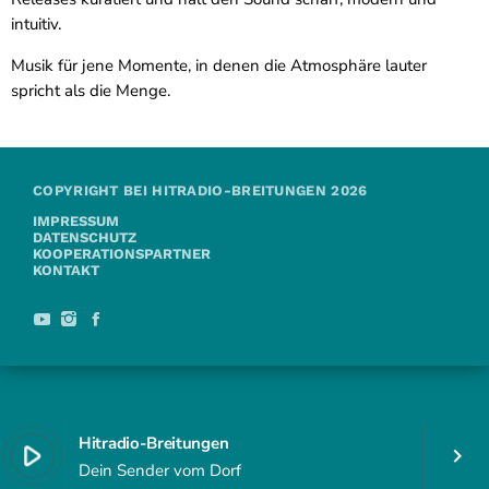
intuitiv.
Musik für jene Momente, in denen die Atmosphäre lauter
spricht als die Menge.
COPYRIGHT BEI HITRADIO-BREITUNGEN 2026
IMPRESSUM
DATENSCHUTZ
KOOPERATIONSPARTNER
KONTAKT
Hitradio-Breitungen
play_arrow
keyboard_arrow_right
Dein Sender vom Dorf